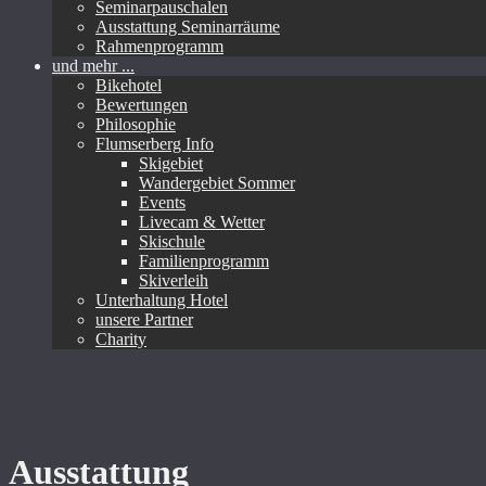
Seminarpauschalen
Ausstattung Seminarräume
Rahmenprogramm
und mehr ...
Bikehotel
Bewertungen
Philosophie
Flumserberg Info
Skigebiet
Wandergebiet Sommer
Events
Livecam & Wetter
Skischule
Familienprogramm
Skiverleih
Unterhaltung Hotel
unsere Partner
Charity
Ausstattung