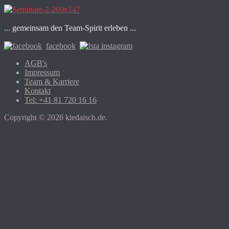
... gemeinsam den Team-Spirit erleben ...
facebook
instagram
AGB's
Impressum
Team & Karriere
Kontakt
Tel: +41 81 720 16 16
Copyright © 2026 kiedaisch.de.